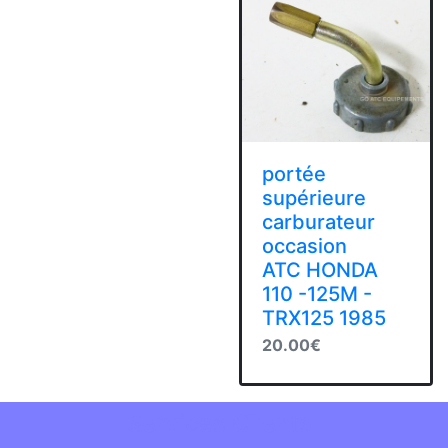
portée
supérieure
carburateur
occasion
ATC HONDA
110 -125M -
TRX125 1985
20.00€
Services Clients