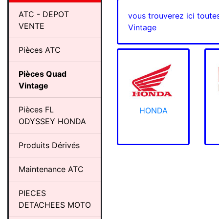
ATC - DEPOT
vous trouverez ici toute
VENTE
Vintage
Pièces ATC
Pièces Quad
Vintage
Pièces FL
HONDA
ODYSSEY HONDA
Produits Dérivés
Maintenance ATC
PIECES
DETACHEES MOTO