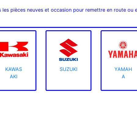
s les pièces neuves et occasion pour remettre en route ou 
KAWAS
SUZUKI
YAMAH
AKI
A