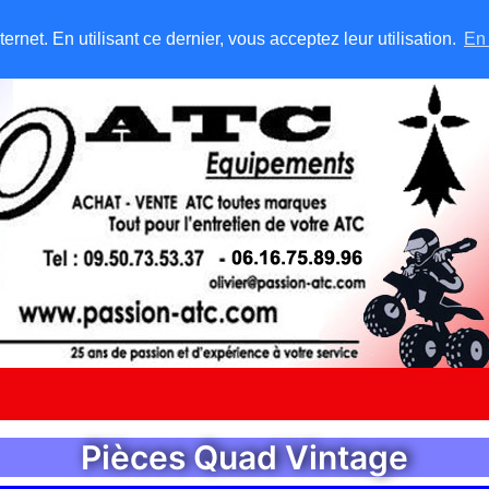
rnet. En utilisant ce dernier, vous acceptez leur utilisation.
En 
Pièces Quad Vintage