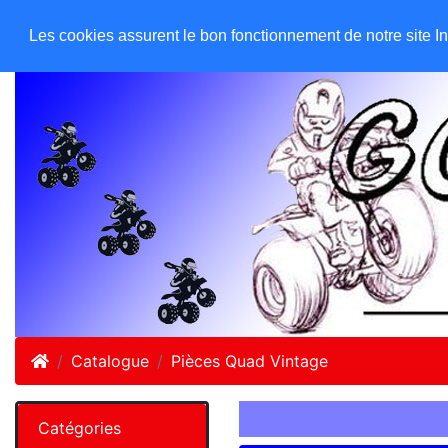
GO ATC EQUIPEMENTS
Accueil
Les cookies assurent le bon fonctionnement de notre site Inte
Accueil
Catalogue
Pièces Quad Vintage
Catégories