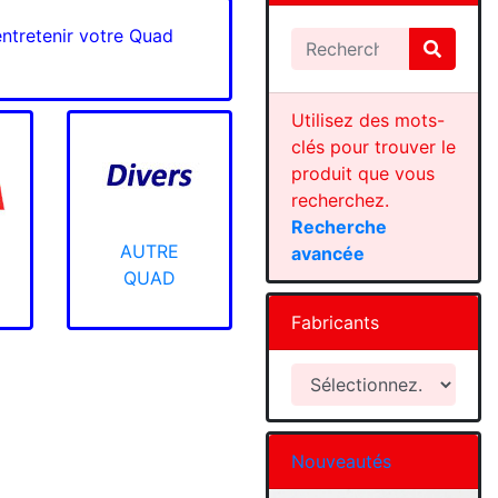
entretenir votre Quad
Utilisez des mots-
clés pour trouver le
produit que vous
recherchez.
Recherche
AUTRE
avancée
QUAD
Fabricants
Nouveautés