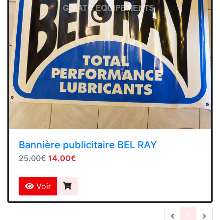
Bannière publicitaire BEL RAY
25.00€
14.00€
Voir
(current
1