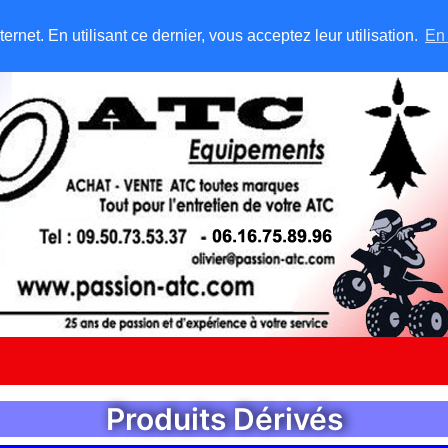
rnet. En utilisant ce dernier, vous acceptez leur utilisation.
En 
Produits Dérivés