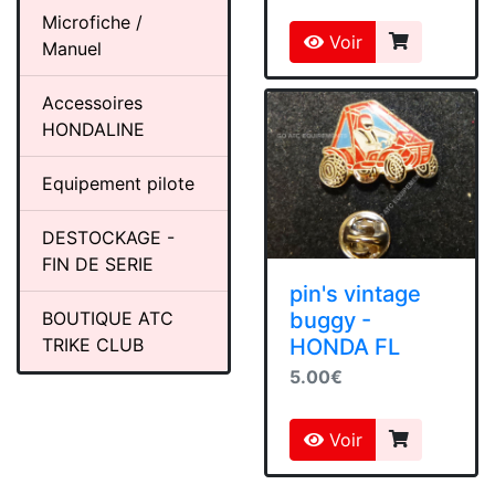
Microfiche /
Voir
Manuel
Accessoires
HONDALINE
Equipement pilote
DESTOCKAGE -
FIN DE SERIE
pin's vintage
buggy -
BOUTIQUE ATC
HONDA FL
TRIKE CLUB
5.00€
Voir