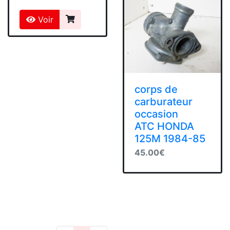
Voir
corps de
carburateur
occasion
ATC HONDA
125M 1984-85
45.00€