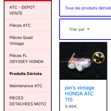
ATC - DEPOT
Tous les produits dérivé
VENTE
Pièces ATC
Trier par
Pièces Quad
Vintage
Pièces FL
ODYSSEY HONDA
Produits Dérivés
Maintenance ATC
pin's vintage
HONDA ATC
PIECES
110
DETACHEES MOTO
5.00€