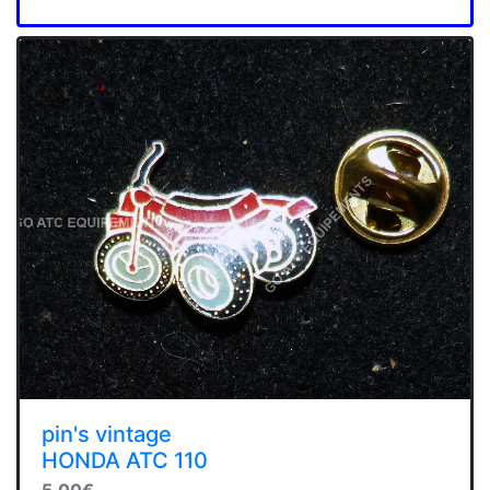
pin's vintage
HONDA ATC 110