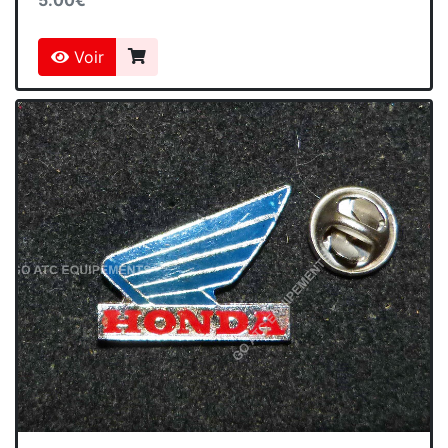
5.00€
Voir