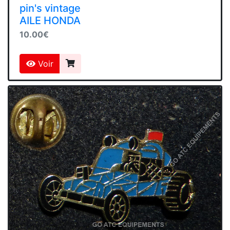
pin's vintage
AILE HONDA
10.00€
Voir