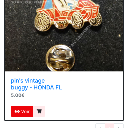
pin's vintage
buggy - HONDA FL
5.00€
Voir