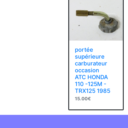
portée
supérieure
carburateur
occasion
ATC HONDA
110 -125M -
TRX125 1985
15.00€
Services Clients