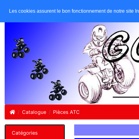
GO ATC EQUIPEMENTS
Accueil
Les cookies assurent le bon fonctionnement de notre site Inte
Accueil
Catalogue
Pièces ATC
Catégories