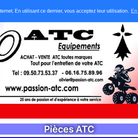
rnet. En utilisant ce dernier, vous acceptez leur utilisation.
En 
Pièces ATC