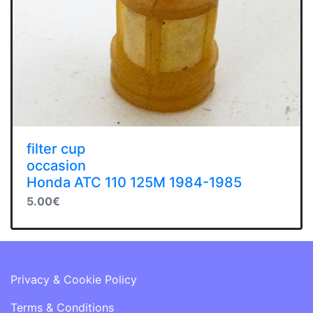
filter cup
occasion
Honda ATC 110 125M 1984-1985
5.00€
Information
Privacy & Cookie Policy
Terms & Conditions