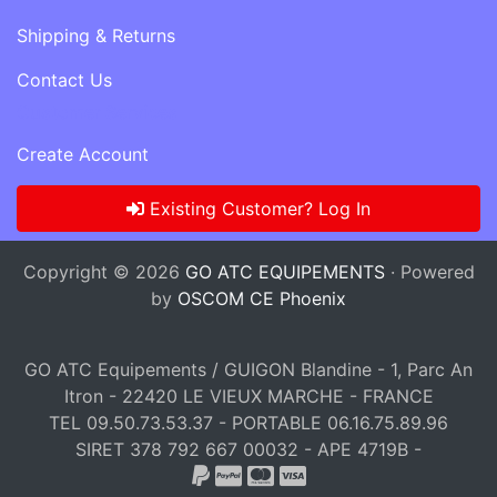
Shipping & Returns
Contact Us
Customer Services
Create Account
Existing Customer? Log In
Copyright © 2026
GO ATC EQUIPEMENTS
· Powered
by
OSCOM CE Phoenix
GO ATC Equipements / GUIGON Blandine - 1, Parc An
Itron - 22420 LE VIEUX MARCHE - FRANCE
TEL 09.50.73.53.37 - PORTABLE 06.16.75.89.96
SIRET 378 792 667 00032 - APE 4719B -