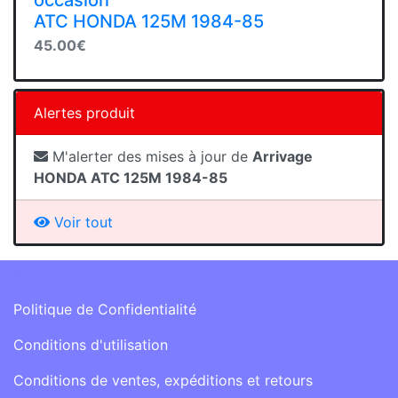
occasion
ATC HONDA 125M 1984-85
45.00€
Alertes produit
M'alerter des mises à jour de
Arrivage
HONDA ATC 125M 1984-85
Voir tout
Information
Politique de Confidentialité
Conditions d'utilisation
Conditions de ventes, expéditions et retours