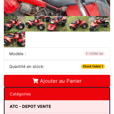
Modèle :
F-125M-lot
Quantité en stock:
Stock faible 1
Ajouter au Panier
Catégories
ATC - DEPOT VENTE