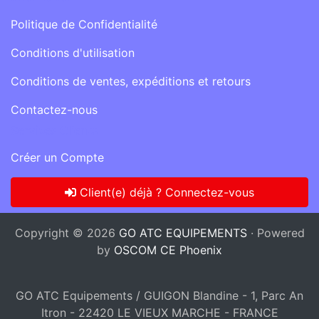
Politique de Confidentialité
Conditions d'utilisation
Conditions de ventes, expéditions et retours
Contactez-nous
Services Clients
Créer un Compte
Client(e) déjà ? Connectez-vous
Copyright © 2026
GO ATC EQUIPEMENTS
· Powered
by
OSCOM CE Phoenix
GO ATC Equipements / GUIGON Blandine - 1, Parc An
Itron - 22420 LE VIEUX MARCHE - FRANCE