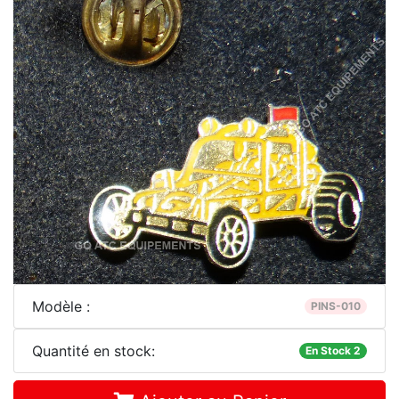
Modèle :
PINS-010
Quantité en stock:
En Stock 2