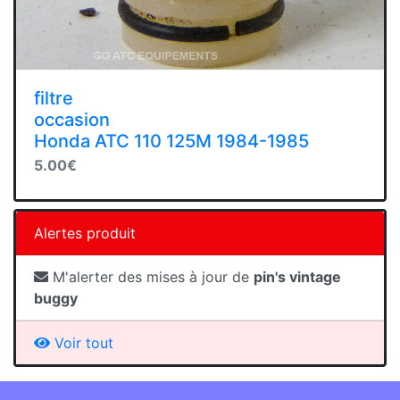
filtre
occasion
Honda ATC 110 125M 1984-1985
5.00€
Alertes produit
M'alerter des mises à jour de
pin's vintage
buggy
Voir tout
Information