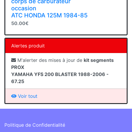
corps de carburateur
occasion
ATC HONDA 125M 1984-85
50.00€
Alertes produit
M'alerter des mises à jour de
kit segments
PROX
YAMAHA YFS 200 BLASTER 1988-2006 -
67.25
Voir tout
Information
Politique de Confidentialité