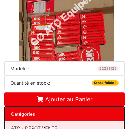
Modèle :
22281125
Quantité en stock:
Stock faible 1
Ajouter au Panier
Catégories
ATC - DEPOT VENTE