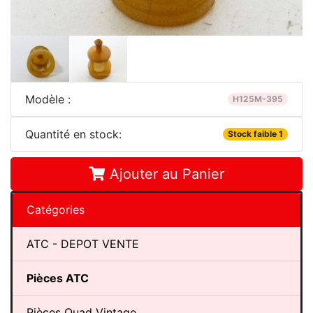
Modèle :
H125M-395
Quantité en stock:
Stock faible 1
Ajouter au Panier
Catégories
ATC - DEPOT VENTE
Pièces ATC
Pièces Quad Vintage