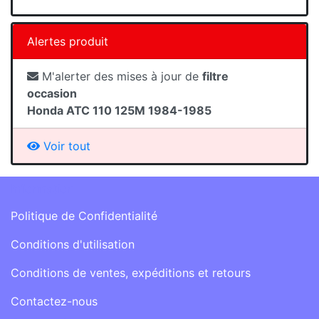
Alertes produit
M'alerter des mises à jour de
filtre
occasion
Honda ATC 110 125M 1984-1985
Voir tout
Information
Politique de Confidentialité
Conditions d'utilisation
Conditions de ventes, expéditions et retours
Contactez-nous