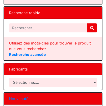
Recherche rapide
Utilisez des mots-clés pour trouver le produit
que vous recherchez.
Recherche avancée
Fabricants
Nouveautés