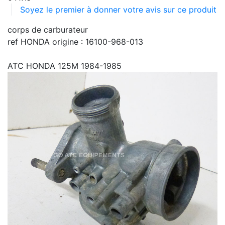
Soyez le premier à donner votre avis sur ce produit
corps de carburateur
ref HONDA origine : 16100-968-013
ATC HONDA 125M 1984-1985