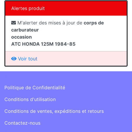
Alertes produit
M'alerter des mises à jour de
corps de
carburateur
occasion
ATC HONDA 125M 1984-85
Voir tout
Information
Politique de Confidentialité
Conditions d'utilisation
Conditions de ventes, expéditions et retours
Contactez-nous
Services Clients