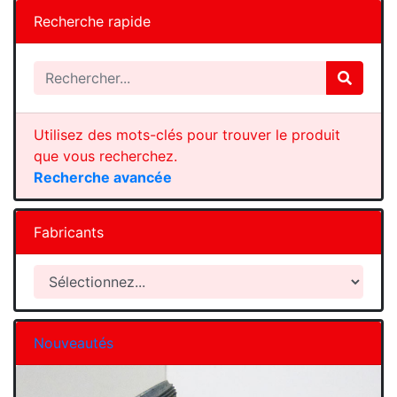
Recherche rapide
Utilisez des mots-clés pour trouver le produit
que vous recherchez.
Recherche avancée
Fabricants
Nouveautés