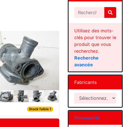
Utilisez des mots-
clés pour trouver le
produit que vous
recherchez.
Recherche
avancée
Fabricants
Stock faible 1
Nouveautés