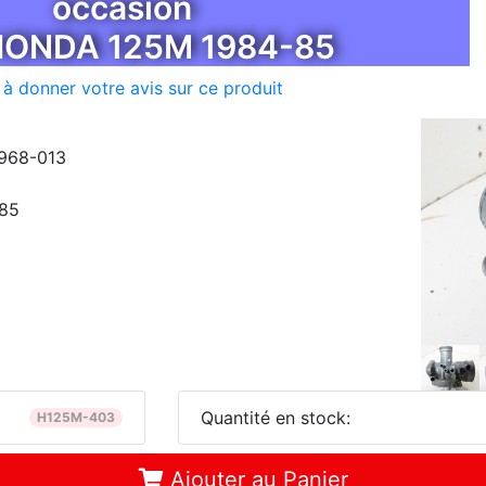
occasion
HONDA 125M 1984-85
 à donner votre avis sur ce produit
-968-013
85
Quantité en stock:
H125M-403
Ajouter au Panier