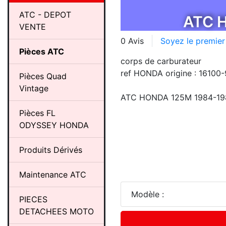
ATC - DEPOT
ATC 
VENTE
0 Avis
Soyez le premier
Pièces ATC
corps de carburateur
ref HONDA origine : 16100
Pièces Quad
Vintage
ATC HONDA 125M 1984-19
Pièces FL
ODYSSEY HONDA
Produits Dérivés
Maintenance ATC
Modèle :
PIECES
DETACHEES MOTO