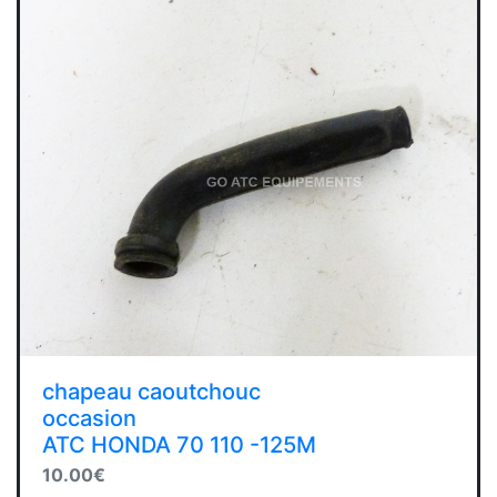
chapeau caoutchouc
occasion
ATC HONDA 70 110 -125M
10.00€