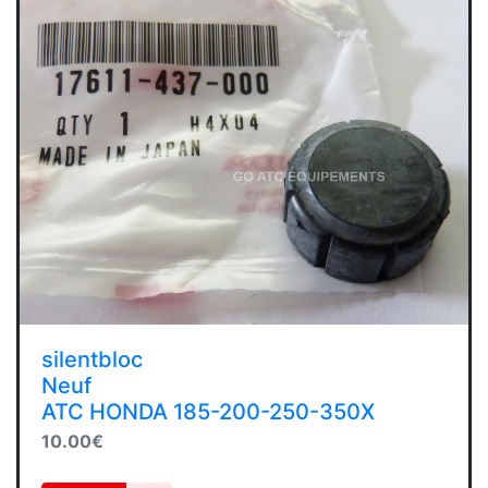
silentbloc
Neuf
ATC HONDA 185-200-250-350X
10.00€