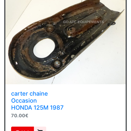
carter chaine
Occasion
HONDA 125M 1987
70.00€