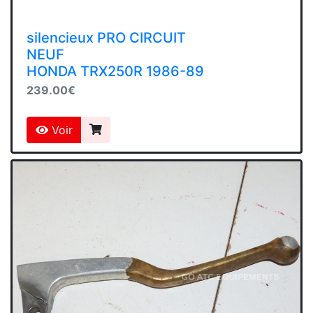
silencieux PRO CIRCUIT
NEUF
HONDA TRX250R 1986-89
239.00€
Voir