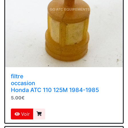
filtre
occasion
Honda ATC 110 125M 1984-1985
5.00€
Voir