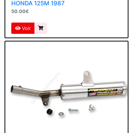
HONDA 125M 1987
50.00€
Voir