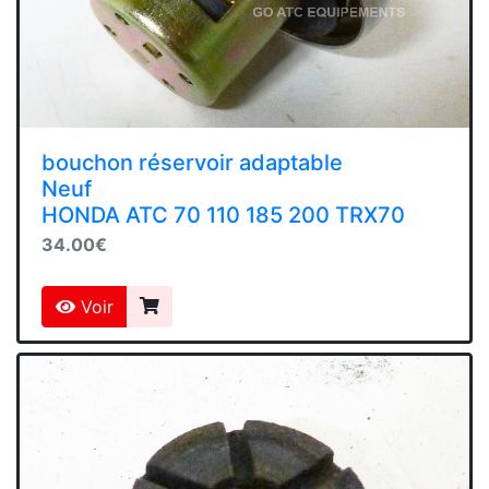
bouchon réservoir adaptable
Neuf
HONDA ATC 70 110 185 200 TRX70
34.00€
Voir