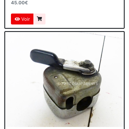
45.00€
Voir