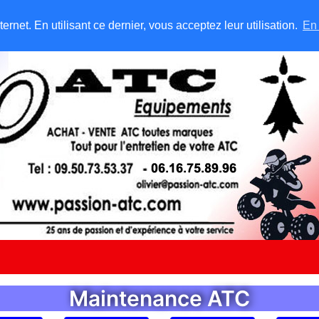
rnet. En utilisant ce dernier, vous acceptez leur utilisation.
En 
Maintenance ATC