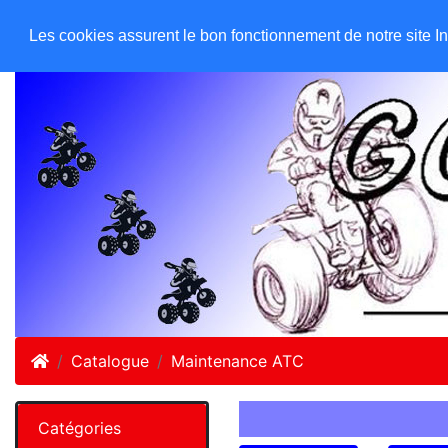
GO ATC EQUIPEMENTS
Accueil
Les cookies assurent le bon fonctionnement de notre site Inte
Accueil
Catalogue
Maintenance ATC
Catégories