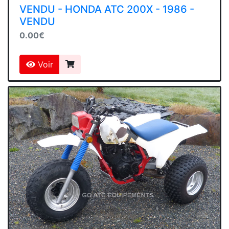
VENDU - HONDA ATC 200X - 1986 -
VENDU
0.00€
Voir