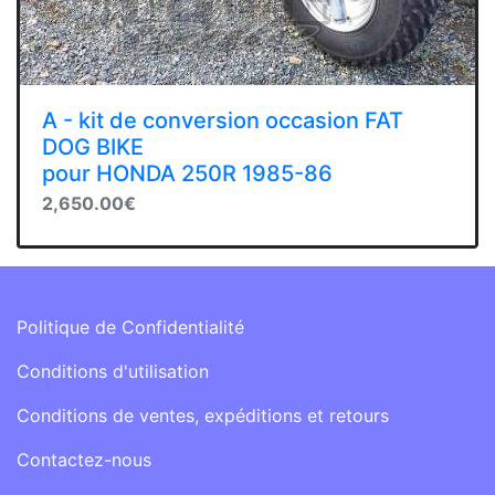
A - kit de conversion occasion FAT
DOG BIKE
pour HONDA 250R 1985-86
2,650.00€
Information
Politique de Confidentialité
Conditions d'utilisation
Conditions de ventes, expéditions et retours
Contactez-nous
Services Clients