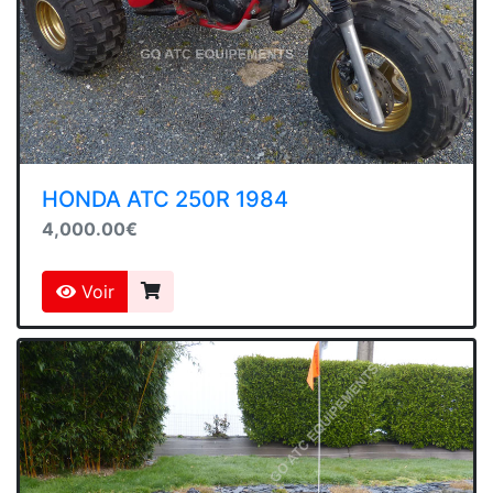
HONDA ATC 250R 1984
4,000.00€
Voir