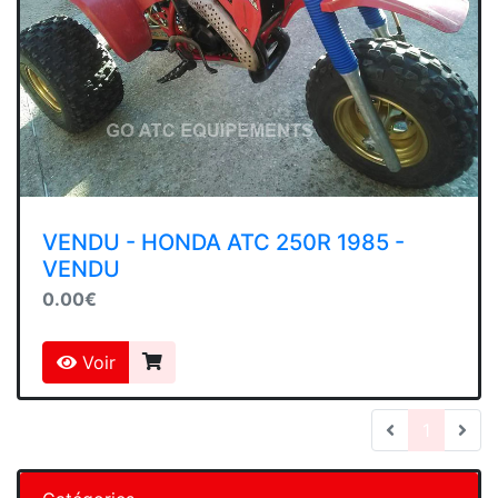
VENDU - HONDA ATC 250R 1985 -
VENDU
0.00€
Voir
(current
1