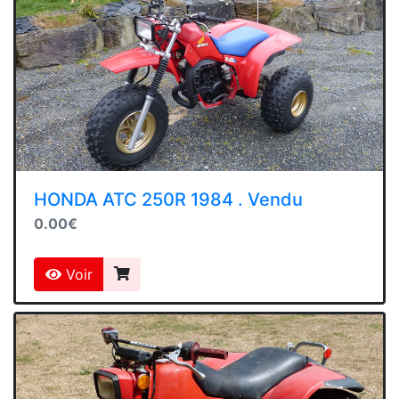
HONDA ATC 250R 1984 . Vendu
0.00€
Voir