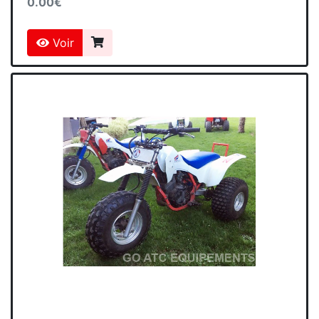
0.00€
Voir