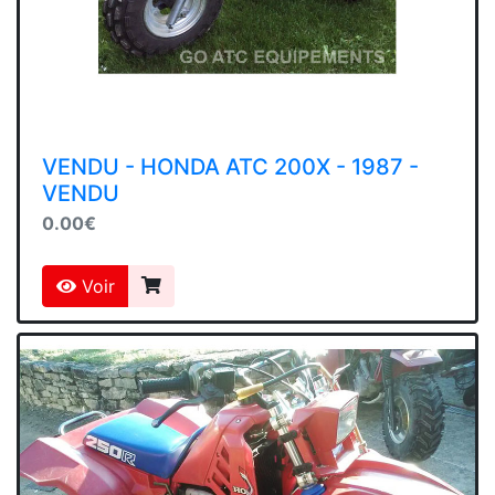
VENDU - HONDA ATC 200X - 1987 -
VENDU
0.00€
Voir