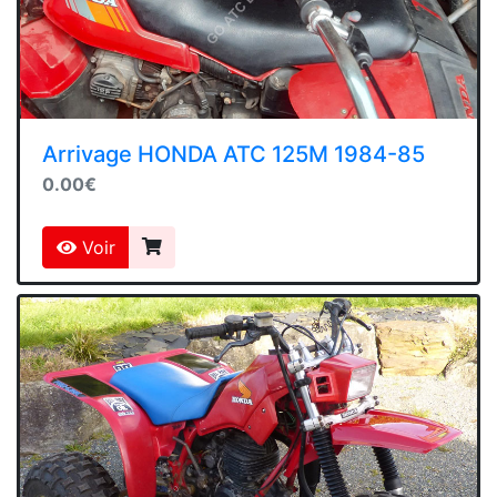
Arrivage HONDA ATC 125M 1984-85
0.00€
Voir