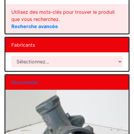
Utilisez des mots-clés pour trouver le produit
que vous recherchez.
Recherche avancée
Fabricants
Nouveautés