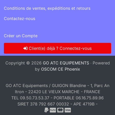
Conditions de ventes, expéditions et retours
Contactez-nous
Services Clients
Créer un Compte
Client(e) déjà ? Connectez-vous
Copyright © 2026
GO ATC EQUIPEMENTS
· Powered
by
OSCOM CE Phoenix
GO ATC Equipements / GUIGON Blandine - 1, Parc An
Itron - 22420 LE VIEUX MARCHE - FRANCE
TEL 09.50.73.53.37 - PORTABLE 06.16.75.89.96
SIRET 378 792 667 00032 - APE 4719B -