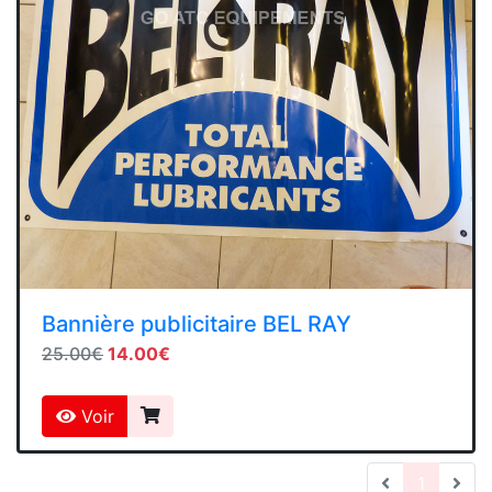
Bannière publicitaire BEL RAY
25.00€
14.00€
Voir
(current
1