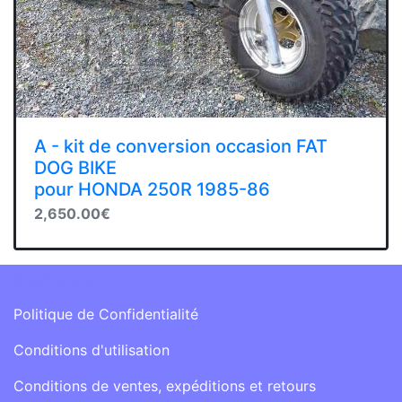
A - kit de conversion occasion FAT
DOG BIKE
pour HONDA 250R 1985-86
2,650.00€
Information
Politique de Confidentialité
Conditions d'utilisation
Conditions de ventes, expéditions et retours